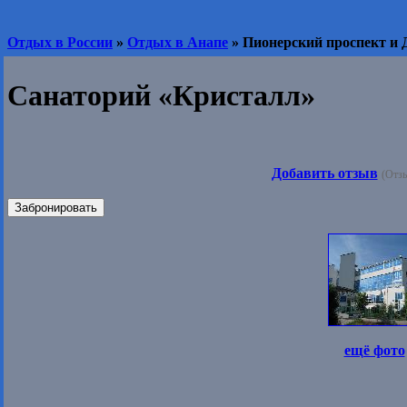
Отдых в России
»
Отдых в Анапе
» Пионерский проспект и 
Санаторий «Кристалл»
Добавить отзыв
(Отзы
Забронировать
ещё фото