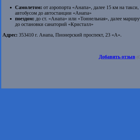
Самолетом:
от аэропорта «Анапа», далее 15 км на такси
автобусом до автостанции «Анапа»
поездом:
до ст. «Анапа» или «Тоннельная», далее маршру
до остановки санаторий «Кристалл»
Адрес:
353410 г. Анапа, Пионерский проспект, 23 «А».
Добавить отзыв
(О