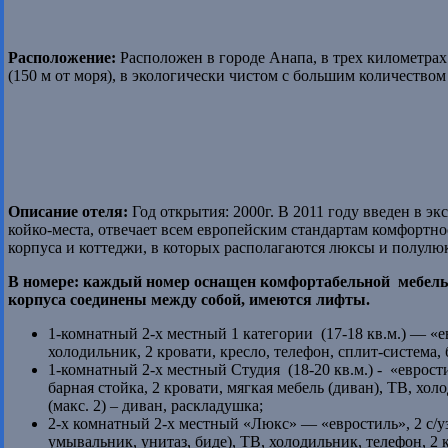
Расположение:
Расположен в городе Анапа, в трех километрах
(150 м от моря), в экологически чистом с большим количество
Описание отеля:
Год открытия: 2000г. В 2011 году введен в э
койко-места, отвечает всем европейским стандартам комфортн
корпуса и коттеджи, в которых располагаются люксы и полулю
В номере: к
аждый номер оснащен комфортабельной мебелью
корпуса соединены между собой, имеются лифты.
1-комнатный 2-х местный 1 категории (17-18 кв.м.) — «ев
холодильник, 2 кровати, кресло, телефон, сплит-система, 
1-комнатный 2-х местный Студия (18-20 кв.м.) - «евростил
барная стойка, 2 кровати, мягкая мебель (диван), ТВ, хол
(макс. 2) – диван, раскладушка;
2-х комнатный 2-х местный «Люкс» — «евростиль», 2 с/уз
умывальник, унитаз, биде), ТВ, холодильник, телефон, 2 к