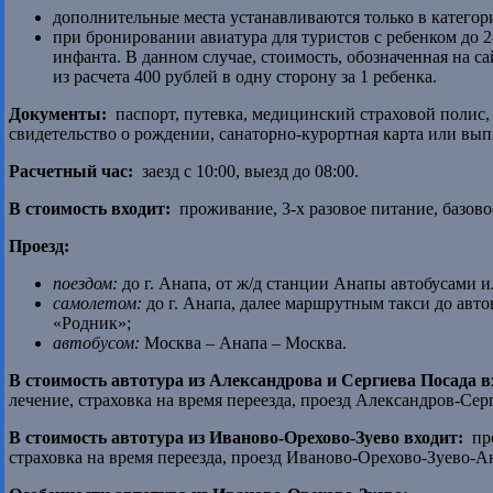
дополнительные места устанавливаются только в категор
при бронировании авиатура для туристов с ребенком до 2
инфанта. В данном случае, стоимость, обозначенная на с
из расчета 400 рублей в одну сторону за 1 ребенка.
Документы:
паспорт, путевка, медицинский страховой полис,
свидетельство о рождении, санаторно-курортная карта или вып
Расчетный час:
заезд с 10:00, выезд до 08:00.
В стоимость входит:
проживание, 3-х разовое питание, базово
Проезд:
поездом:
до г. Анапа, от ж/д станции Анапы автобусами и
самолетом:
до г. Анапа, далее маршрутным такси до авто
«Родник»;
автобусом:
Москва – Анапа – Москва.
В стоимость автотура из Александрова и Сергиева Посада в
лечение, страховка на время переезда, проезд Александров-С
В стоимость автотура из Иваново-Орехово-Зуево входит:
про
страховка на время переезда, проезд Иваново-Орехово-Зуево-