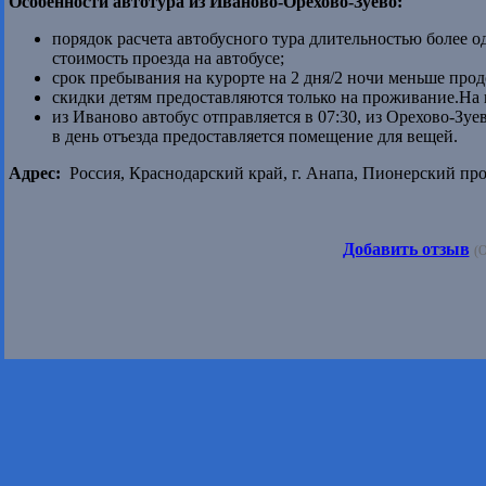
Особенности автотура из Иваново-Орехово-Зуево:
порядок расчета автобусного тура длительностью более од
стоимость проезда на автобусе;
срок пребывания на курорте на 2 дня/2 ночи меньше про
скидки детям предоставляются только на проживание.На п
из Иваново автобус отправляется в 07:30, из Орехово-Зуев
в день отъезда предоставляется помещение для вещей.
Адрес:
Россия, Краснодарский край, г. Анапа, Пионерский прос
Добавить отзыв
(О