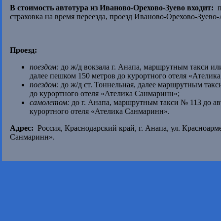
В стоимость автотура из Иваново-Орехово-Зуево входит:
п
страховка на время переезда, проезд Иваново-Орехово-Зуево
Проезд:
поездом:
до ж/д вокзала г. Анапа, маршрутным такси или
далее пешком 150 метров до курортного отеля «Ателик
поездом:
до ж/д ст. Тоннельная, далее маршрутным такси
до курортного отеля «Ателика Санмаринн»;
самолетом:
до г. Анапа, маршрутным такси № 113 до ав
курортного отеля «Ателика Санмаринн».
Адрес:
Россия, Краснодарский край, г. Анапа, ул. Красноарм
Санмаринн».