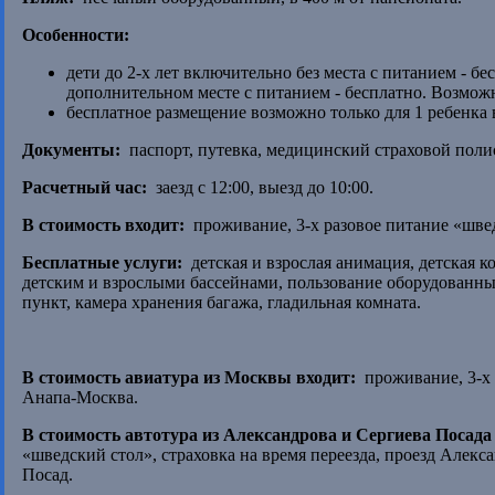
Особенности:
дети до 2-х лет включительно без места с питанием - бес
дополнительном месте с питанием - бесплатно. Возможно
бесплатное размещение возможно только для 1 ребенка 
Документы:
паспорт, путевка, медицинский страховой полис
Расчетный час:
заезд с 12:00, выезд до 10:00.
В стоимость входит:
проживание, 3-х разовое питание «шве
Бесплатные услуги:
детская и взрослая анимация, детская 
детским и взрослыми бассейнами, пользование оборудованн
пункт, камера хранения багажа, гладильная комната.
В стоимость авиатура из Москвы входит:
проживание, 3-х 
Анапа-Москва.
В стоимость автотура из Александрова и Сергиева Посада
«шведский стол», страховка на время переезда, проезд Але
Посад.