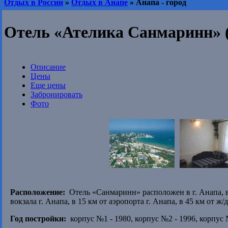
Отдых в России
»
Отдых в Анапе
» Анапа - город
Отель «Ателика Санмаринн» 
Описание
Цены
Еще цены
Забронировать
Фото
Расположение:
Отель «Санмаринн» расположен в г. Анапа, в 1
вокзала г. Анапа, в 15 км от аэропорта г. Анапа, в 45 км от ж/
Год постройки:
корпус №1 - 1980, корпус №2 - 1996, корпус 