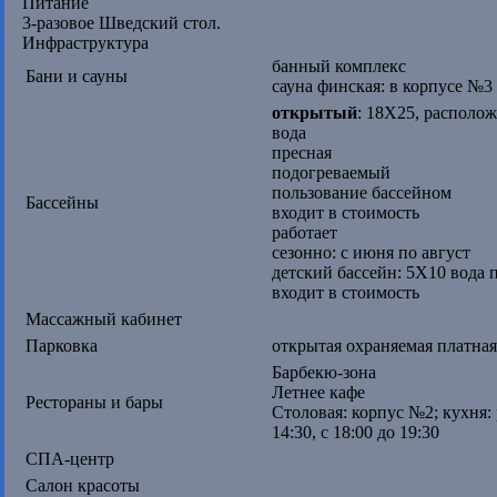
Питание
3-разовое Шведский стол.
Инфраструктура
банный комплекс
Бани и сауны
сауна финская: в корпусе №3
открытый
: 18Х25, располож
вода
пресная
подогреваемый
пользование бассейном
Бассейны
входит в стоимость
работает
сезонно: с июня по август
детский бассейн: 5Х10 вода 
входит в стоимость
Массажный кабинет
Парковка
открытая охраняемая платная
Барбекю-зона
Летнее кафе
Рестораны и бары
Столовая: корпус №2; кухня: р
14:30, с 18:00 до 19:30
СПА-центр
Салон красоты