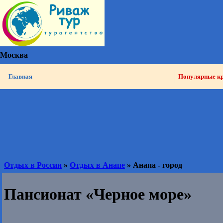
Москва
Главная
Популярные к
Отдых в России
»
Отдых в Анапе
» Анапа - город
Пансионат «Черное море»