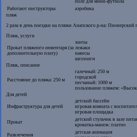
поле для мини-футбола
Работают инструкторы
аэробика
пляж
2 раза в день поездки на пляжи Анапского р-на: Пионерский пр
Пляж, услуги
зонты
Прокат пляжного инвентаря (за
лежаки
дополнительную плату)
навесы
шезлонги
Пляж, описание
галечный: 250 м
городской
Расстояние до пляжа: 250 м
песчаный: 1000 м
пользование пляжем: «Высоки
Для детей
детский бассейн
Инфраструктура для детей
игровая комната с воспитател
игровая площадка
детский стульчик в зале пита
Прокат
кроватка-манеж: платно
детская анимация
Развлечения