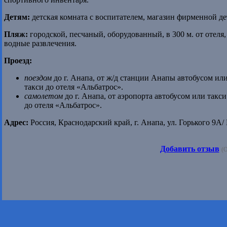
Детям:
детская комната с воспитателем, магазин фирменной д
Пляж:
городской, песчаный, оборудованный, в 300 м. от отел
водные развлечения.
Проезд:
поездом
до г. Анапа, от ж/д станции Анапы автобусом или
такси до отеля «Альбатрос».
самолетом
до г. Анапа, от аэропорта автобусом или такси
до отеля «Альбатрос».
Адрес:
Россия, Краснодарский край, г. Анапа, ул. Горького 9А/
Добавить отзыв
(О