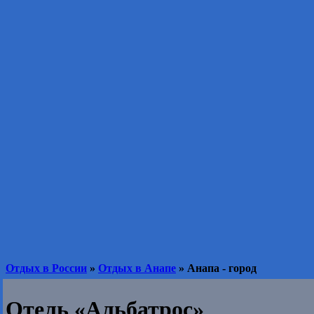
Отдых в России
»
Отдых в Анапе
» Анапа - город
Отель «Альбатрос»