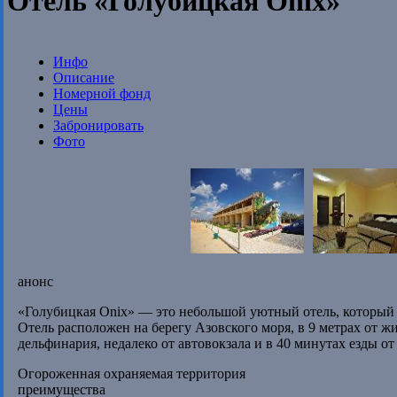
Отель «Голубицкая Onix»
Инфо
Описание
Номерной фонд
Цены
Забронировать
Фото
анонс
«Голубицкая Onix» — это небольшой уютный отель, который 
Отель расположен на берегу Азовского моря, в 9 метрах от ж
дельфинария, недалеко от автовокзала и в 40 минутах езды о
Огороженная охраняемая территория
преимущества