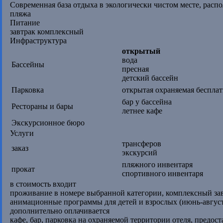
Современная база отдыха в экологически чистом месте, расп
пляжа
Питание
завтрак комплексный
Инфраструктура
открытый
вода
Бассейны
пресная
детский бассейн
Парковка
открытая охраняемая бесплат
бар у бассейна
Рестораны и бары
летнее кафе
Экскурсионное бюро
Услуги
трансферов
заказ
экскурсий
пляжного инвентаря
прокат
спортивного инвентаря
в стоимость входит
проживание в номере выбранной категории, комплексный завт
анимационные программы для детей и взрослых (июнь-август),
дополнительно оплачивается
кафе, бар, парковка на охраняемой территории отеля, предос