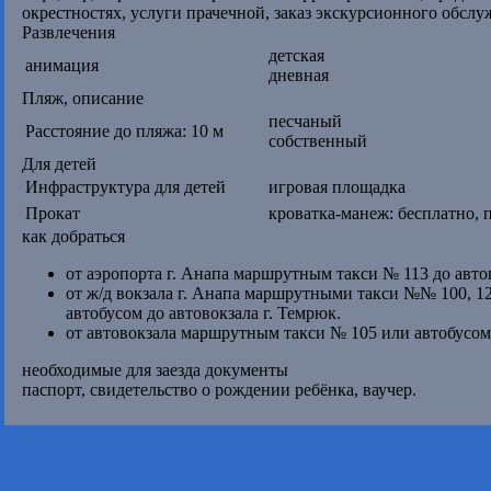
окрестностях, услуги прачечной, заказ экскурсионного обслу
Развлечения
детская
анимация
дневная
Пляж, описание
песчаный
Расстояние до пляжа: 10 м
собственный
Для детей
Инфраструктура для детей
игровая площадка
Прокат
кроватка-манеж: бесплатно, 
как добраться
от аэропорта г. Анапа маршрутным такси № 113 до авто
от ж/д вокзала г. Анапа маршрутными такси №№ 100, 12
автобусом до автовокзала г. Темрюк.
от автовокзала маршрутным такси № 105 или автобусом
необходимые для заезда документы
паспорт, свидетельство о рождении ребёнка, ваучер.