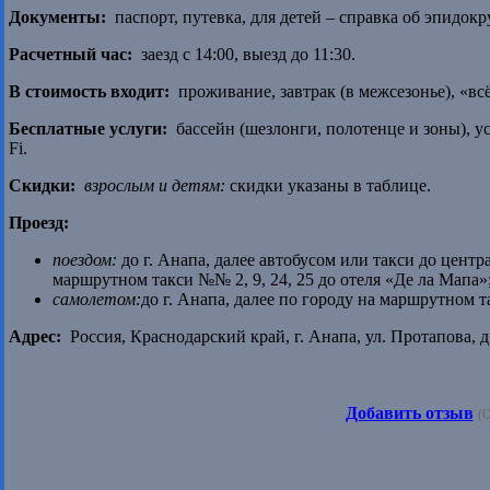
Документы:
паспорт, путевка, для детей – справка об эпидок
Расчетный час:
заезд с 14:00, выезд до 11:30.
В стоимость входит:
проживание, завтрак (в межсезонье), «всё
Бесплатные услуги:
бассейн (шезлонги, полотенце и зоны), ус
Fi.
Скидки:
взрослым и детям:
скидки указаны в таблице.
Проезд:
поездом:
до г. Анапа, далее автобусом или такси до центр
маршрутном такси №№ 2, 9, 24, 25 до отеля «Де ла Мапа»
самолетом:
до г. Анапа, далее по городу на маршрутном т
Адрес:
Россия, Краснодарский край, г. Анапа, ул. Протапова, д
Добавить отзыв
(О