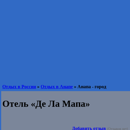
Отдых в России
»
Отдых в Анапе
» Анапа - город
Отель «Де Ла Мапа»
Добавить отзыв
(Отзывов нет)