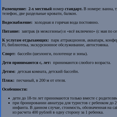
Размещение:
2-х местный
номер
стандарт.
В номере: ванна, 
телефон, две раздельные кровати, балкон.
Водоснабжение:
холодная и горячая вода постоянно.
Питание:
завтрак (в межсезонье) и «всё включено» (с мая по се
К услугам отдыхающих:
парк аттракционов, аквапарк, конфер
Fi, библиотека, экскурсионное обслуживание, автостоянка.
Спорт:
бассейн (шезлонги, полотенце и зоны).
Дети принимаются с, лет:
принимаются слюбого возраста.
Детям:
детская комната, детский бассейн.
Пляж:
песчаный, в 200 м от отеля.
Особенности:
дети до 18-ти лет принимаются только вместе с родителя
при бронировании авиатура для туристов с ребенком до 2
инфанта. В данном случае, стоимость, обозначенная на с
из расчета 400 рублей в одну сторону за 1 ребенка.