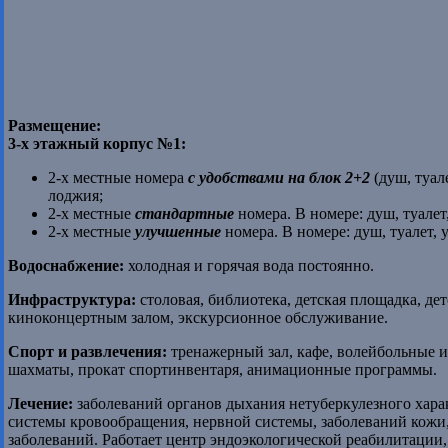
Размещение:
3-х этажный корпус №1:
2-х местные номера
с удобствами на блок 2+2
(душ, туал
лоджия;
2-х местные
стандартные
номера. В номере: душ, туалет
2-х местные
улучшенные
номера. В номере: душ, туалет,
Водоснабжение:
холодная и горячая вода постоянно.
Инфраструктура:
столовая, библиотека, детская площадка, дет
киноконцертным залом, экскурсионное обслуживание.
Спорт и развлечения:
тренажерный зал, кафе, волейбольные 
шахматы, прокат спортинвентаря, анимационные программы.
Лечение:
заболеваний органов дыхания нетуберкулезного хара
системы кровообращения, нервной системы, заболеваний кожи
заболеваний. Работает центр эндоэкологической реабилитации,