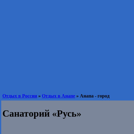
Отдых в России
»
Отдых в Анапе
» Анапа - город
Санаторий «Русь»