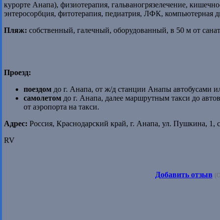
курорте Анапа), физиотерапия, гальваногрязелечение, кишечно
энтеросорбция, фитотерапия, педиатрия, ЛФК, компьютерная д
Пляж:
собственный, галечный, оборудованный, в 50 м от санат
Проезд:
поездом
до г. Анапа, от ж/д станции Анапы автобусами ил
самолетом
до г. Анапа, далее маршрутным такси до автов
от аэропорта на такси.
Адрес:
Россия, Краснодарский край, г. Анапа, ул. Пушкина, 1,
RV
Добавить отзыв
(О