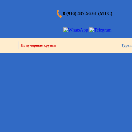
8 (916) 437-56-61 (МТС)
Популярные круизы
Туры 