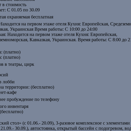
т в стоимость
ет: С 01.05 по 30.09
тая охраняемая бесплатная
 Находится на первом этаже отеля Кухня: Европейская, Средезем
зкая, Украинская Время работы: С 10:00 до 24:00
вая: Находится на первом этаже отеля Кухня: Европейская,
земноморская, Кавказкая, Украинская. Время работы: С 8:00 до 2
: (платно)
: (платно)
ов в театры, цирк
рсий
в лобби
на территории: (бесплатно)
нет-кафе
нее пробуждение по телефону
ого инвентаря
 (бесплатно)
ий стол» (с 01.06.- 20.09), 3-разовое комплексное с элементами
 с 21.09.- 30.09.), автостоянка, открытый бассейн с подогревом, в