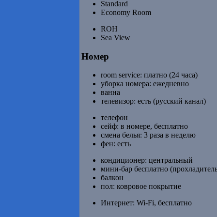
Standard
Economy Room
ROH
Sea View
Номер
room service: платно (24 часа)
уборка номера: ежедневно
ванна
телевизор: есть (русский канал)
телефон
сейф: в номере, бесплатно
смена белья: 3 раза в неделю
фен: есть
кондиционер: центральный
мини-бар бесплатно (прохладител
балкон
пол: ковровое покрытие
Интернет: Wi-Fi, бесплатно