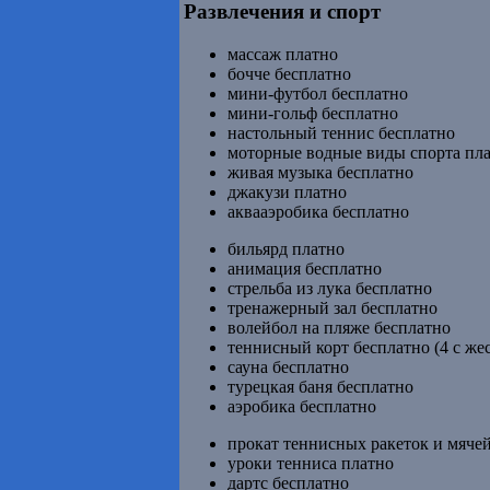
Развлечения и спорт
массаж платно
бочче бесплатно
мини-футбол бесплатно
мини-гольф бесплатно
настольный теннис бесплатно
моторные водные виды спорта пл
живая музыка бесплатно
джакузи платно
аквааэробика бесплатно
бильярд платно
анимация бесплатно
стрельба из лука бесплатно
тренажерный зал бесплатно
волейбол на пляже бесплатно
теннисный корт бесплатно (4 с же
сауна бесплатно
турецкая баня бесплатно
аэробика бесплатно
прокат теннисных ракеток и мяче
уроки тенниса платно
дартс бесплатно