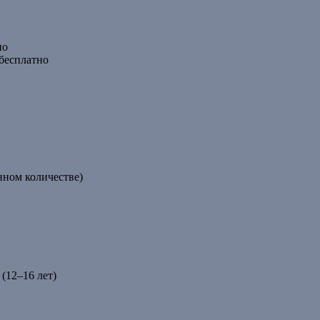
но
бесплатно
енном количестве)
(12–16 лет)