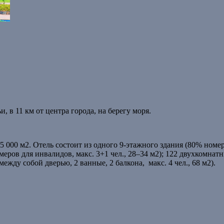
, в 11 км от центра города, на берегу моря.
5 000 м2. Отель состоит из одного 9-этажного здания (80% номе
омеров для инвалидов, макс. 3+1 чел., 28–34 м2); 122 двухкомнатн
ежду собой дверью, 2 ванные, 2 балкона, макс. 4 чел., 68 м2).