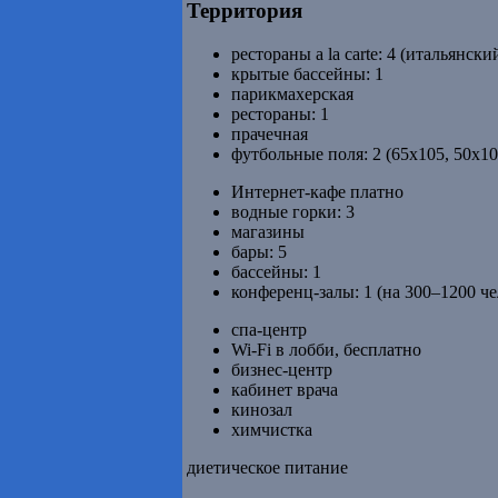
Территория
рестораны a la carte: 4 (итальянс
крытые бассейны: 1
парикмахерская
рестораны: 1
прачечная
футбольные поля: 2 (65х105, 50х10
Интернет-кафе платно
водные горки: 3
магазины
бары: 5
бассейны: 1
конференц-залы: 1 (на 300–1200 че
спа-центр
Wi-Fi в лобби, бесплатно
бизнес-центр
кабинет врача
кинозал
химчистка
диетическое питание