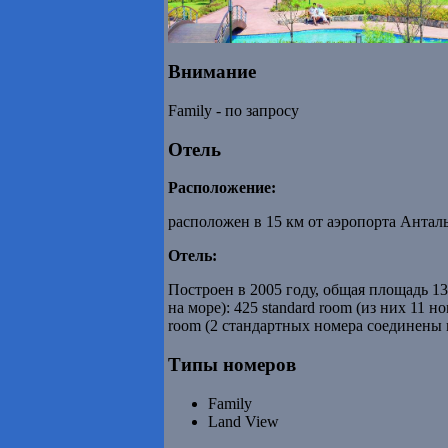
Внимание
Family - по запросу
Отель
Расположение:
расположен в 15 км от аэропорта Антальи
Отель:
Построен в 2005 году, общая площадь 13
на море): 425 standard room (из них 11 н
room (2 стандартных номера соединены м
Типы номеров
Family
Land View