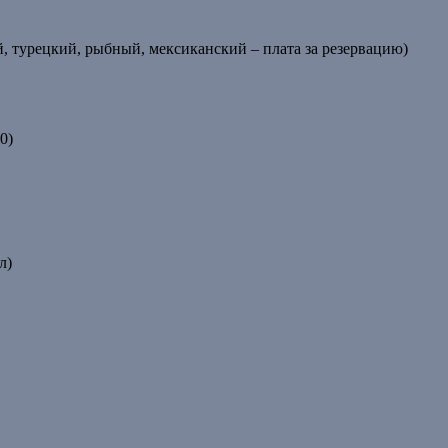
кий, турецкий, рыбный, мексиканский – плата за резервацию)
0)
л)