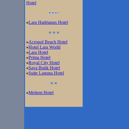
Hotel
»
Lara Hadrianus Hotel
»
Acropol Beach Hotel
»
Hotel Lara World
»
Lara Hotel
»
Prima Hotel
»
Royal City Hotel
»
Sava Butik Hotel
»
Suite Laguna Hotel
»
Meltem Hotel