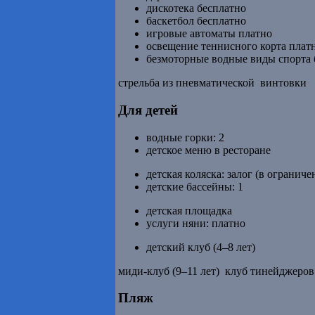
дискотека бесплатно
баскетбол бесплатно
игровые автоматы платно
освещение теннисного корта плат
безмоторные водные виды спорта 
стрельба из пневматической винтовки
Для детей
водные горки: 2
детское меню в ресторане
детская коляска: залог (в огранич
детские бассейны: 1
детская площадка
услуги няни: платно
детский клуб (4–8 лет)
миди-клуб (9–11 лет) клуб тинейджеров 
Пляж