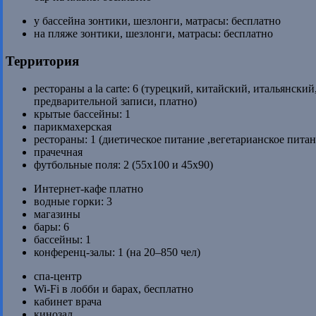
у бассейна зонтики, шезлонги, матрасы: бесплатно
на пляже зонтики, шезлонги, матрасы: бесплатно
Территория
рестораны a la carte: 6 (турецкий, китайский, итальянски
предварительной записи, платно)
крытые бассейны: 1
парикмахерская
рестораны: 1 (диетическое питание ,вегетарианское питан
прачечная
футбольные поля: 2 (55x100 и 45x90)
Интернет-кафе платно
водные горки: 3
магазины
бары: 6
бассейны: 1
конференц-залы: 1 (на 20–850 чел)
спа-центр
Wi-Fi в лобби и барах, бесплатно
кабинет врача
кинозал