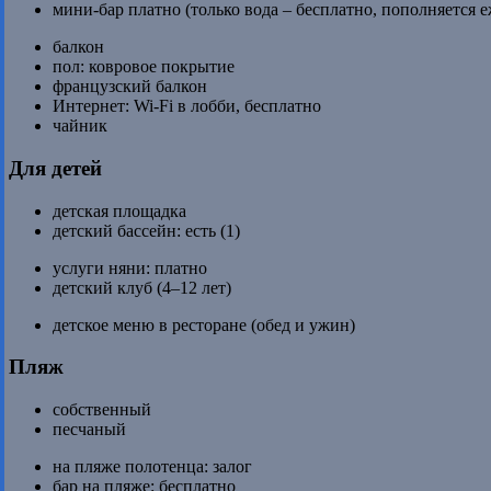
мини-бар платно (только вода – бесплатно, пополняется 
балкон
пол: ковровое покрытие
французский балкон
Интернет: Wi-Fi в лобби, бесплатно
чайник
Для детей
детская площадка
детский бассейн: есть (1)
услуги няни: платно
детский клуб (4–12 лет)
детское меню в ресторане (обед и ужин)
Пляж
собственный
песчаный
на пляже полотенца: залог
бар на пляже: бесплатно