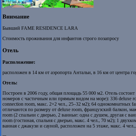
Внимание
Бывший FAME RESIDENCE LARA
Стоимость проживания для инфантов строго позапросу
Отель
Расположение:
расположен в 14 км от аэропорта Антальи, в 16 км от центра го
Отель:
Построен в 2006 году, общая площадь 55 000 м2. Отель состоит
номеров с частичным или прямым видом на море): 336 deluxe ro
connection room, макс. 2+2 чел., 25–32 м2); 64 однокомнатных fam
отличаются по размеру от deluxe room, французский балкон, макс.
room (2 спальни с дверью, 2 ванные: одна с душем, другая с ванн
room (гостиная, спальня с дверью, макс. 4 чел., 70 м2); 1 двухко
ванная с джакузи и сауной, расположен на 5 этаже, макс. 4 чел.,