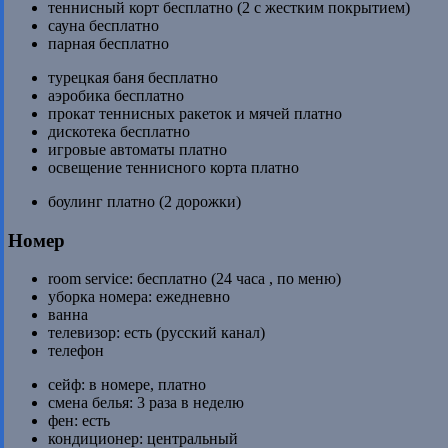
теннисный корт бесплатно (2 c жестким покрытием)
сауна бесплатно
парная бесплатно
турецкая баня бесплатно
аэробика бесплатно
прокат теннисных ракеток и мячей платно
дискотека бесплатно
игровые автоматы платно
освещение теннисного корта платно
боулинг платно (2 дорожки)
Номер
room service: бесплатно (24 часа , по меню)
уборка номера: ежедневно
ванна
телевизор: есть (русский канал)
телефон
сейф: в номере, платно
смена белья: 3 раза в неделю
фен: есть
кондиционер: центральный