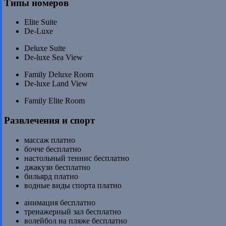
Типы номеров
Elite Suite
De-Luxe
Deluxe Suite
De-luxe Sea View
Family Deluxe Room
De-luxe Land View
Family Elite Room
Развлечения и спорт
массаж платно
бочче бесплатно
настольный теннис бесплатно
джакузи бесплатно
бильярд платно
водные виды спорта платно
анимация бесплатно
тренажерный зал бесплатно
волейбол на пляже бесплатно