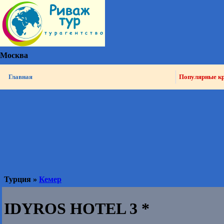
Москва
Главная
Популярные к
Турция »
Кемер
IDYROS HOTEL 3 *