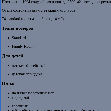
Построен в 1994 году, общая площадь 2700 м2, последняя реста
Отель состоит из двух 2-этажных корпусов:
74 standard room (макс. 3 чел., 18 м2);
Типы номеров
Standard
Family Room
Для детей
детские бассейны: 1
детская площадка
Пляж
на пляже полотенца: нет
городской
галечный
у бассейна зонтики, шезлонги, матрасы: бесплатно