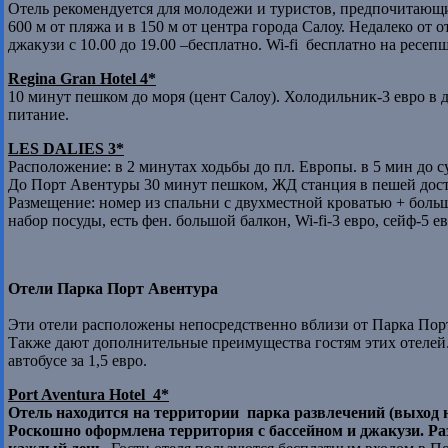
Отель рекомендуется для молодежи и туристов, предпочитающ
600 м от пляжа и в 150 м от центра города Салоу. Недалеко от 
джакузи с 10.00 до 19.00 –бесплатно. Wi-fi бесплатно на ресеп
Regina Gran Hotel 4*
10 минут пешком до моря (цент Салоу). Холодильник-3 евро в
питание.
LES DALIES 3*
Расположение: в 2 минутах ходьбы до пл. Европы. в 5 мин до 
До Порт Авентуры 30 минут пешком, ЖД станция в пешей дос
Размещение: номер из спальни с двухместной кроватью + боль
набор посуды, есть фен. большой балкон, Wi-fi-3 евро, сейф-5 
Отели Парка Порт Авентура
Эти отели расположены непосредственно вблизи от Парка Порт
Также дают дополнительные преимущества гостям этих отелей. 
автобусе за 1,5 евро.
Port
Aventura Hotel 4*
Отель находится на территории парка развлечений (выход 
Роскошно оформлена территория с бассейном и джакузи. Р