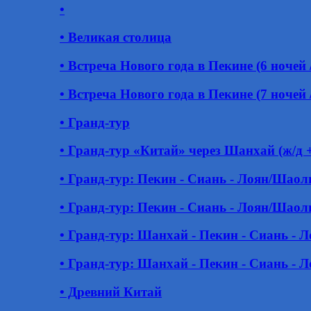
•
• Великая столица
• Встреча Нового года в Пекине (6 ночей /
• Встреча Нового года в Пекине (7 ночей /
• Гранд-тур
• Гранд-тур «Китай» через Шанхай (ж/д 
• Гранд-тур: Пекин - Сиань - Лоян/Шао
• Гранд-тур: Пекин - Сиань - Лоян/Шао
• Гранд-тур: Шанхай - Пекин - Сиань -
• Гранд-тур: Шанхай - Пекин - Сиань -
• Древний Китай