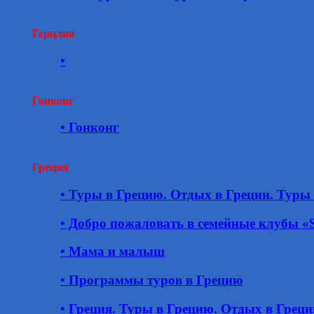
Герцлия
•
Гонконг
• Гонконг
Греция
• Туры в Грецию. Отдых в Греции. Туры 
• Добро пожаловать в семейные клубы 
• Мама и малыш
• Программы туров в Грецию
• Греция. Туры в Грецию. Отдых в Греци