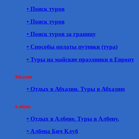
• Поиск туров
• Поиск туров
• Поиск туров за границу
• Способы оплаты путевки (тура)
• Туры на майские праздники в Европу
Абхазия
• Отдых в Абхазии. Туры в Абхазию
Албена
• Отдых в Албене. Туры в Албену.
• Албена Бич Клуб