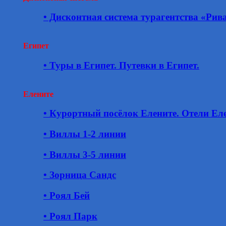
• Дисконтная система турагентства «Рив
Египет
• Туры в Египет. Путевки в Египет.
Елените
• Курортный посёлок Елените. Отели Еле
• Виллы 1-2 линии
• Виллы 3-5 линии
• Зорница Сандс
• Роял Бей
• Роял Парк