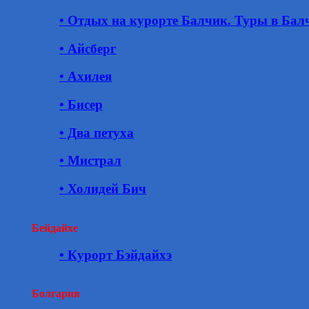
• Отдых на курорте Балчик. Туры в Бал
• Айсберг
• Ахилея
• Бисер
• Два петуха
• Мистрал
• Холидей Бич
Бейдайхе
• Курорт Бэйдайхэ
Болгария