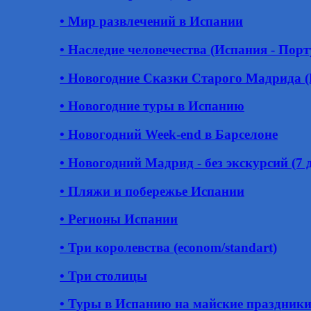
• Мир развлечений в Испании
• Наследие человечества (Испания - Пор
• Новогодние Сказки Старого Мадрида 
• Новогодние туры в Испанию
• Новогодний Week-end в Барселоне
• Новогодний Мадрид - без экскурсий (7 д
• Пляжи и побережье Испании
• Регионы Испании
• Три королевства (econom/standart)
• Три столицы
• Туры в Испанию на майские праздник