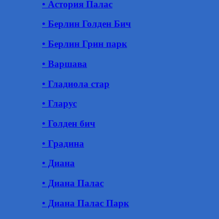
• Астория Палас
• Берлин Голден Бич
• Берлин Грин парк
• Варшава
• Гладиола стар
• Гларус
• Голден бич
• Градина
• Диана
• Диана Палас
• Диана Палас Парк