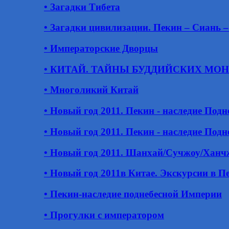
• Загадки Тибета
• Загадки цивилизации. Пекин – Сиань 
• Императорские Дворцы
• КИТАЙ. ТАЙНЫ БУДДИЙСКИХ МО
• Многоликий Китай
• Новый год 2011. Пекин - наследие Под
• Новый год 2011. Пекин - наследие Под
• Новый год 2011. Шанхай/Сучжоу/Ханчжо
• Новый год 2011в Китае. Экскурсии в П
• Пекин-наследие поднебесной Империи
• Прогулки с императором