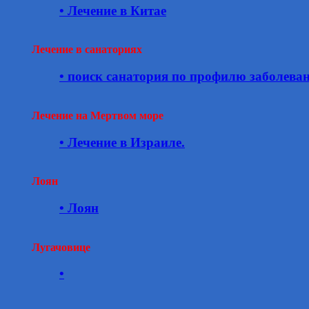
• Лечение в Китае
Лечение в санаториях
• поиск санатория по профилю заболева
Лечение на Мертвом море
• Лечение в Израиле.
Лоян
• Лоян
Лугачовице
•