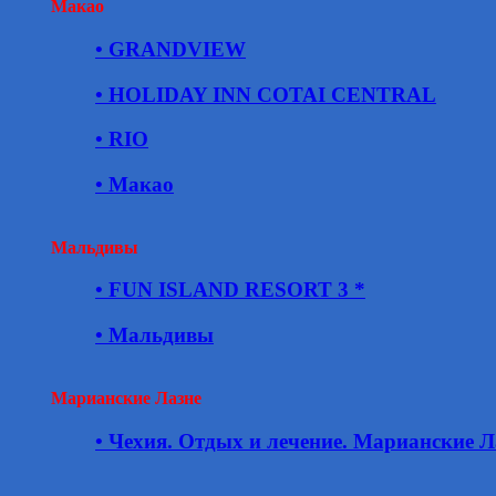
Макао
• GRANDVIEW
• HOLIDAY INN COTAI CENTRAL
• RIO
• Макао
Мальдивы
• FUN ISLAND RESORT 3 *
• Мальдивы
Марианские Лазне
• Чехия. Отдых и лечение. Марианские Л