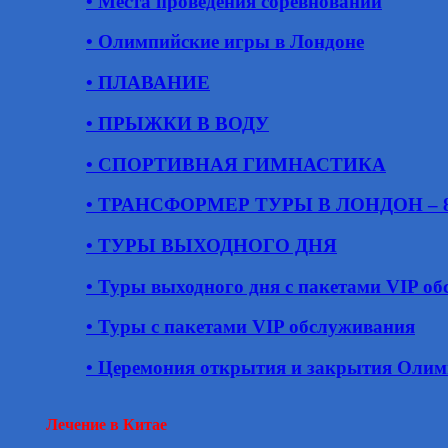
• Места проведения соревнований
• Олимпийские игры в Лондоне
• ПЛАВАНИЕ
• ПРЫЖКИ В ВОДУ
• СПОРТИВНАЯ ГИМНАСТИКА
• ТРАНСФОРМЕР ТУРЫ В ЛОНДОН – 8 д
• ТУРЫ ВЫХОДНОГО ДНЯ
• Туры выходного дня с пакетами VIP о
• Туры с пакетами VIP обслуживания
• Церемония открытия и закрытия Оли
Лечение в Китае