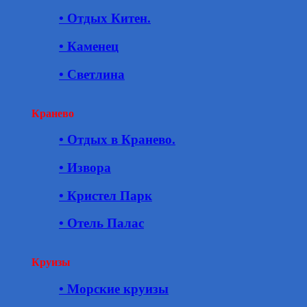
• Отдых Китен.
• Каменец
• Светлина
Кранево
• Отдых в Кранево.
• Извора
• Кристел Парк
• Отель Палас
Круизы
• Морские круизы