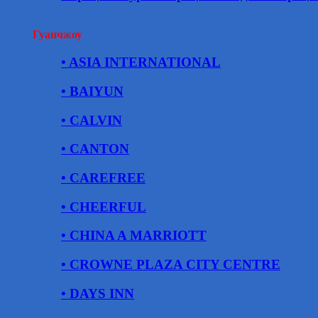
Гуанчжоу
• ASIA INTERNATIONAL
• BAIYUN
• CALVIN
• CANTON
• CAREFREE
• CHEERFUL
• CHINA A MARRIOTT
• CROWNE PLAZA CITY CENTRE
• DAYS INN