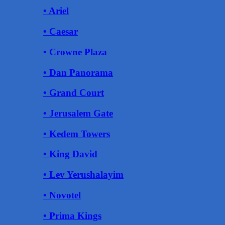
• Ariel
• Caesar
• Crowne Plaza
• Dan Panorama
• Grand Court
• Jerusalem Gate
• Kedem Towers
• King David
• Lev Yerushalayim
• Novotel
• Prima Kings