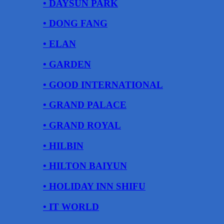
• DAYSUN PARK
• DONG FANG
• ELAN
• GARDEN
• GOOD INTERNATIONAL
• GRAND PALACE
• GRAND ROYAL
• HILBIN
• HILTON BAIYUN
• HOLIDAY INN SHIFU
• IT WORLD