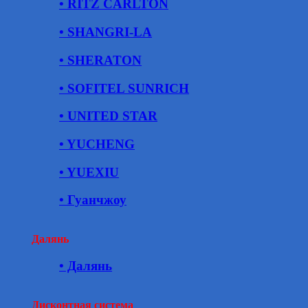
• RITZ CARLTON
• SHANGRI-LA
• SHERATON
• SOFITEL SUNRICH
• UNITED STAR
• YUCHENG
• YUEXIU
• Гуанчжоу
Далянь
• Далянь
Дисконтная система