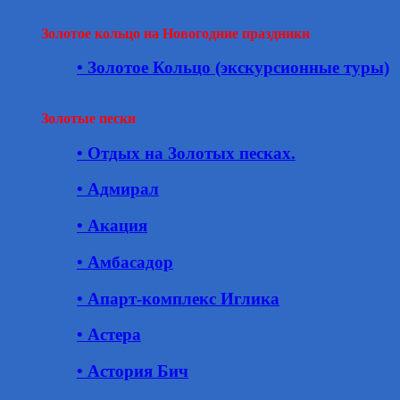
Золотое кольцо на Новогодние праздники
• Золотое Кольцо (экскурсионные туры)
Золотые пески
• Отдых на Золотых песках.
• Адмирал
• Акация
• Амбасадор
• Апарт-комплекс Иглика
• Астера
• Астория Бич