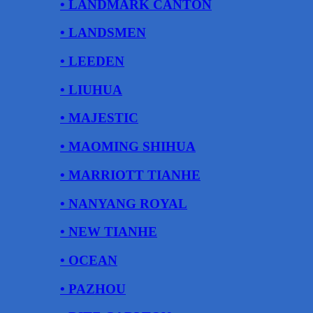
• LANDMARK CANTON
• LANDSMEN
• LEEDEN
• LIUHUA
• MAJESTIC
• MAOMING SHIHUA
• MARRIOTT TIANHE
• NANYANG ROYAL
• NEW TIANHE
• OCEAN
• PAZHOU