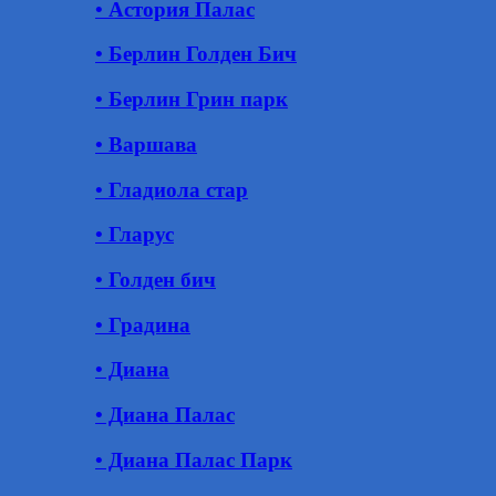
• Астория Палас
• Берлин Голден Бич
• Берлин Грин парк
• Варшава
• Гладиола стар
• Гларус
• Голден бич
• Градина
• Диана
• Диана Палас
• Диана Палас Парк