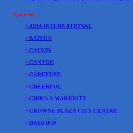
Гуанчжоу
• ASIA INTERNATIONAL
• BAIYUN
• CALVIN
• CANTON
• CAREFREE
• CHEERFUL
• CHINA A MARRIOTT
• CROWNE PLAZA CITY CENTRE
• DAYS INN