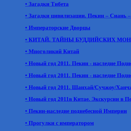
• Загадки Тибета
• Загадки цивилизации. Пекин – Сиань 
• Императорские Дворцы
• КИТАЙ. ТАЙНЫ БУДДИЙСКИХ МО
• Многоликий Китай
• Новый год 2011. Пекин - наследие Под
• Новый год 2011. Пекин - наследие Под
• Новый год 2011. Шанхай/Сучжоу/Ханчжо
• Новый год 2011в Китае. Экскурсии в П
• Пекин-наследие поднебесной Империи
• Прогулки с императором