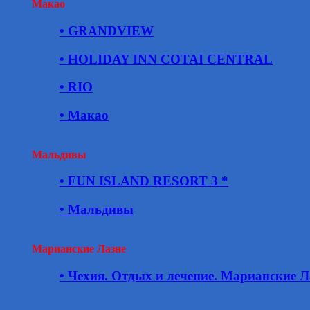
Макао
• GRANDVIEW
• HOLIDAY INN COTAI CENTRAL
• RIO
• Макао
Мальдивы
• FUN ISLAND RESORT 3 *
• Мальдивы
Марианские Лазне
• Чехия. Отдых и лечение. Марианские Л