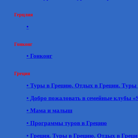
Герцлия
•
Гонконг
• Гонконг
Греция
• Туры в Грецию. Отдых в Греции. Туры 
• Добро пожаловать в семейные клубы 
• Мама и малыш
• Программы туров в Грецию
• Греция. Туры в Грецию. Отдых в Греци