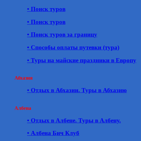
• Поиск туров
• Поиск туров
• Поиск туров за границу
• Способы оплаты путевки (тура)
• Туры на майские праздники в Европу
Абхазия
• Отдых в Абхазии. Туры в Абхазию
Албена
• Отдых в Албене. Туры в Албену.
• Албена Бич Клуб