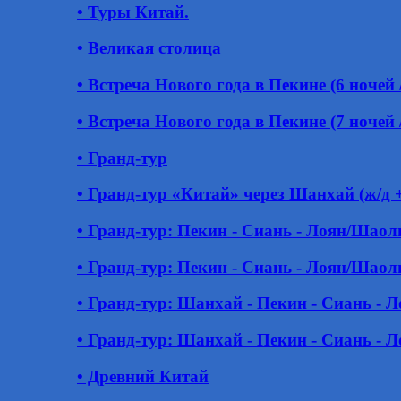
• Туры Китай.
• Великая столица
• Встреча Нового года в Пекине (6 ночей /
• Встреча Нового года в Пекине (7 ночей /
• Гранд-тур
• Гранд-тур «Китай» через Шанхай (ж/д 
• Гранд-тур: Пекин - Сиань - Лоян/Шао
• Гранд-тур: Пекин - Сиань - Лоян/Шао
• Гранд-тур: Шанхай - Пекин - Сиань -
• Гранд-тур: Шанхай - Пекин - Сиань -
• Древний Китай