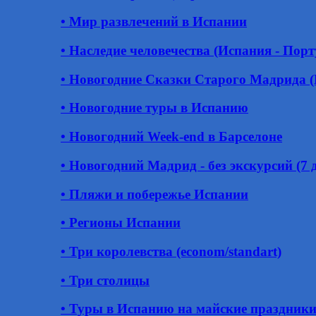
• Мир развлечений в Испании
• Наследие человечества (Испания - Пор
• Новогодние Сказки Старого Мадрида 
• Новогодние туры в Испанию
• Новогодний Week-end в Барселоне
• Новогодний Мадрид - без экскурсий (7 д
• Пляжи и побережье Испании
• Регионы Испании
• Три королевства (econom/standart)
• Три столицы
• Туры в Испанию на майские праздник