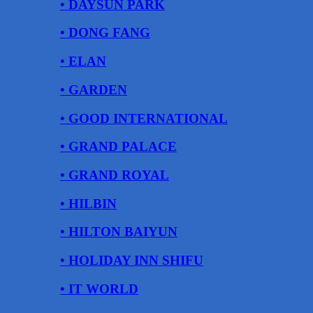
• DAYSUN PARK
• DONG FANG
• ELAN
• GARDEN
• GOOD INTERNATIONAL
• GRAND PALACE
• GRAND ROYAL
• HILBIN
• HILTON BAIYUN
• HOLIDAY INN SHIFU
• IT WORLD