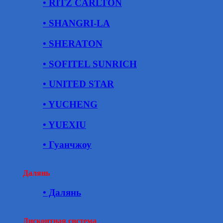
• RITZ CARLTON
• SHANGRI-LA
• SHERATON
• SOFITEL SUNRICH
• UNITED STAR
• YUCHENG
• YUEXIU
• Гуанчжоу
Далянь
• Далянь
Дисконтная система