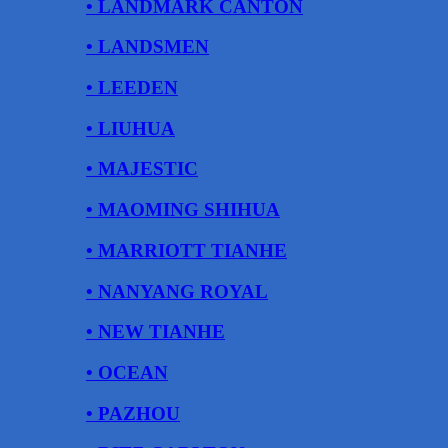
• LANDMARK CANTON
• LANDSMEN
• LEEDEN
• LIUHUA
• MAJESTIC
• MAOMING SHIHUA
• MARRIOTT TIANHE
• NANYANG ROYAL
• NEW TIANHE
• OCEAN
• PAZHOU