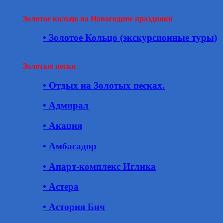
Золотое кольцо на Новогодние праздники
• Золотое Кольцо (экскурсионные туры)
Золотые пески
• Отдых на Золотых песках.
• Адмирал
• Акация
• Амбасадор
• Апарт-комплекс Иглика
• Астера
• Астория Бич