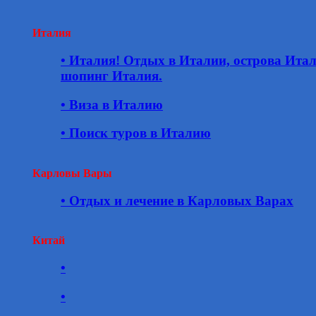
Италия
• Италия! Отдых в Италии, острова Ита
шопинг Италия.
• Виза в Италию
• Поиск туров в Италию
Карловы Вары
• Отдых и лечение в Карловых Варах
Китай
•
•