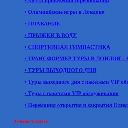
• Места проведения соревнований
• Олимпийские игры в Лондоне
• ПЛАВАНИЕ
• ПРЫЖКИ В ВОДУ
• СПОРТИВНАЯ ГИМНАСТИКА
• ТРАНСФОРМЕР ТУРЫ В ЛОНДОН – 8 д
• ТУРЫ ВЫХОДНОГО ДНЯ
• Туры выходного дня с пакетами VIP о
• Туры с пакетами VIP обслуживания
• Церемония открытия и закрытия Оли
Лечение в Китае