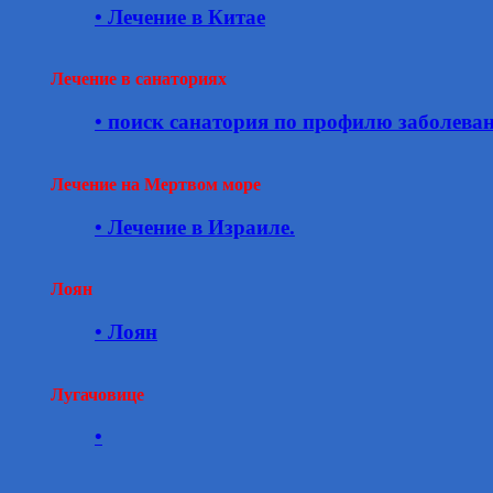
• Лечение в Китае
Лечение в санаториях
• поиск санатория по профилю заболева
Лечение на Мертвом море
• Лечение в Израиле.
Лоян
• Лоян
Лугачовице
•