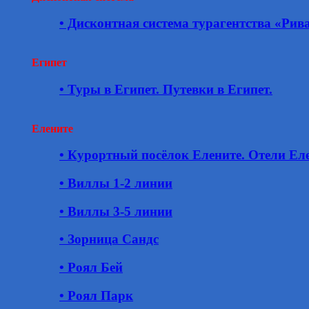
• Дисконтная система турагентства «Рив
Египет
• Туры в Египет. Путевки в Египет.
Елените
• Курортный посёлок Елените. Отели Еле
• Виллы 1-2 линии
• Виллы 3-5 линии
• Зорница Сандс
• Роял Бей
• Роял Парк