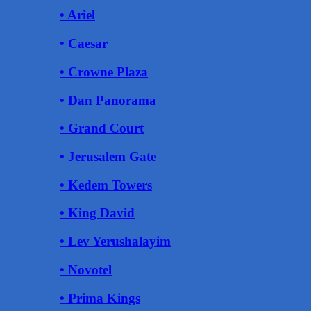
• Ariel
• Caesar
• Crowne Plaza
• Dan Panorama
• Grand Court
• Jerusalem Gate
• Kedem Towers
• King David
• Lev Yerushalayim
• Novotel
• Prima Kings