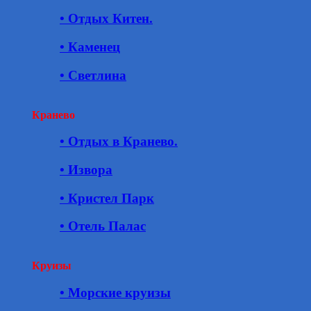
• Отдых Китен.
• Каменец
• Светлина
Кранево
• Отдых в Кранево.
• Извора
• Кристел Парк
• Отель Палас
Круизы
• Морские круизы