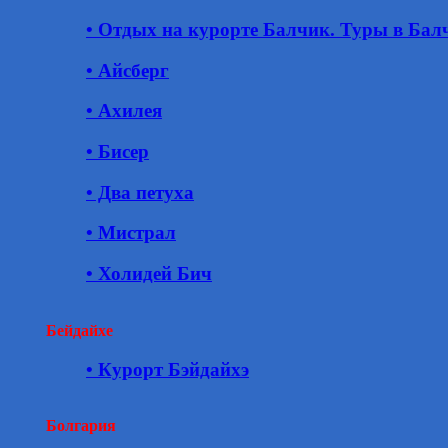
• Отдых на курорте Балчик. Туры в Бал
• Айсберг
• Ахилея
• Бисер
• Два петуха
• Мистрал
• Холидей Бич
Бейдайхе
• Курорт Бэйдайхэ
Болгария