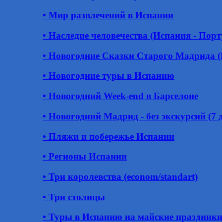
• Мир развлечений в Испании
• Наследие человечества (Испания - Пор
• Новогодние Сказки Старого Мадрида 
• Новогодние туры в Испанию
• Новогодний Week-end в Барселоне
• Новогодний Мадрид - без экскурсий (7 д
• Пляжи и побережье Испании
• Регионы Испании
• Три королевства (econom/standart)
• Три столицы
• Туры в Испанию на майские праздник