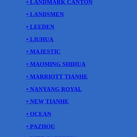
• LANDMARK CANTON
• LANDSMEN
• LEEDEN
• LIUHUA
• MAJESTIC
• MAOMING SHIHUA
• MARRIOTT TIANHE
• NANYANG ROYAL
• NEW TIANHE
• OCEAN
• PAZHOU