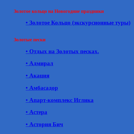
Золотое кольцо на Новогодние праздники
• Золотое Кольцо (экскурсионные туры)
Золотые пески
• Отдых на Золотых песках.
• Адмирал
• Акация
• Амбасадор
• Апарт-комплекс Иглика
• Астера
• Астория Бич