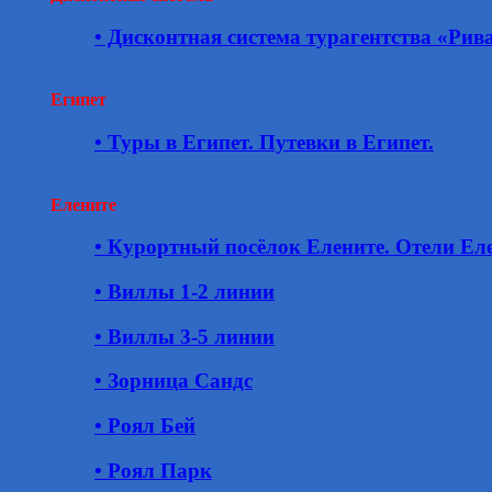
• Дисконтная система турагентства «Рив
Египет
• Туры в Египет. Путевки в Египет.
Елените
• Курортный посёлок Елените. Отели Еле
• Виллы 1-2 линии
• Виллы 3-5 линии
• Зорница Сандс
• Роял Бей
• Роял Парк