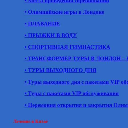
• Места проведения соревнований
• Олимпийские игры в Лондоне
• ПЛАВАНИЕ
• ПРЫЖКИ В ВОДУ
• СПОРТИВНАЯ ГИМНАСТИКА
• ТРАНСФОРМЕР ТУРЫ В ЛОНДОН – 8 д
• ТУРЫ ВЫХОДНОГО ДНЯ
• Туры выходного дня с пакетами VIP о
• Туры с пакетами VIP обслуживания
• Церемония открытия и закрытия Оли
Лечение в Китае