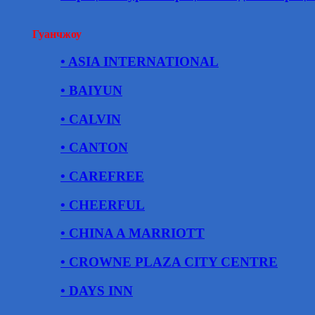
Гуанчжоу
• ASIA INTERNATIONAL
• BAIYUN
• CALVIN
• CANTON
• CAREFREE
• CHEERFUL
• CHINA A MARRIOTT
• CROWNE PLAZA CITY CENTRE
• DAYS INN