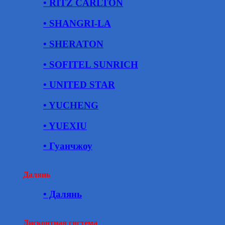
• RITZ CARLTON
• SHANGRI-LA
• SHERATON
• SOFITEL SUNRICH
• UNITED STAR
• YUCHENG
• YUEXIU
• Гуанчжоу
Далянь
• Далянь
Дисконтная система