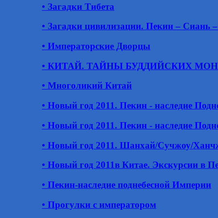
• Загадки Тибета
• Загадки цивилизации. Пекин – Сиань 
• Императорские Дворцы
• КИТАЙ. ТАЙНЫ БУДДИЙСКИХ МО
• Многоликий Китай
• Новый год 2011. Пекин - наследие Под
• Новый год 2011. Пекин - наследие Под
• Новый год 2011. Шанхай/Сучжоу/Ханчжо
• Новый год 2011в Китае. Экскурсии в П
• Пекин-наследие поднебесной Империи
• Прогулки с императором