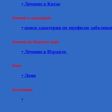
• Лечение в Китае
Лечение в санаториях
• поиск санатория по профилю заболева
Лечение на Мертвом море
• Лечение в Израиле.
Лоян
• Лоян
Лугачовице
•