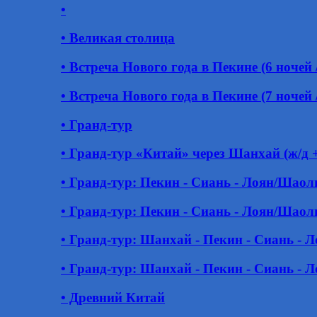
•
• Великая столица
• Встреча Нового года в Пекине (6 ночей /
• Встреча Нового года в Пекине (7 ночей /
• Гранд-тур
• Гранд-тур «Китай» через Шанхай (ж/д 
• Гранд-тур: Пекин - Сиань - Лоян/Шао
• Гранд-тур: Пекин - Сиань - Лоян/Шао
• Гранд-тур: Шанхай - Пекин - Сиань -
• Гранд-тур: Шанхай - Пекин - Сиань -
• Древний Китай