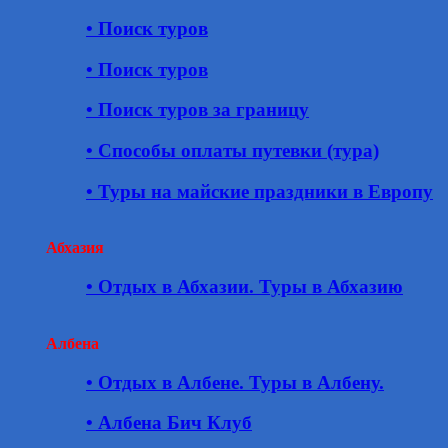
• Поиск туров
• Поиск туров
• Поиск туров за границу
• Способы оплаты путевки (тура)
• Туры на майские праздники в Европу
Абхазия
• Отдых в Абхазии. Туры в Абхазию
Албена
• Отдых в Албене. Туры в Албену.
• Албена Бич Клуб