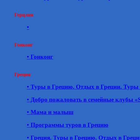
Герцлия
•
Гонконг
• Гонконг
Греция
• Туры в Грецию. Отдых в Греции. Туры 
• Добро пожаловать в семейные клубы 
• Мама и малыш
• Программы туров в Грецию
• Греция. Туры в Грецию. Отдых в Греци