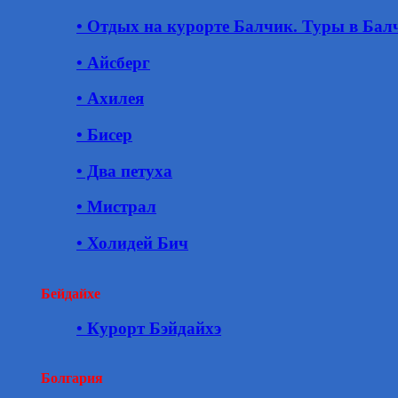
• Отдых на курорте Балчик. Туры в Бал
• Айсберг
• Ахилея
• Бисер
• Два петуха
• Мистрал
• Холидей Бич
Бейдайхе
• Курорт Бэйдайхэ
Болгария