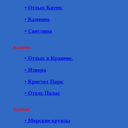
• Отдых Китен.
• Каменец
• Светлина
Кранево
• Отдых в Кранево.
• Извора
• Кристел Парк
• Отель Палас
Круизы
• Морские круизы