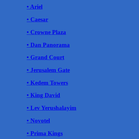
• Ariel
• Caesar
• Crowne Plaza
• Dan Panorama
• Grand Court
• Jerusalem Gate
• Kedem Towers
• King David
• Lev Yerushalayim
• Novotel
• Prima Kings