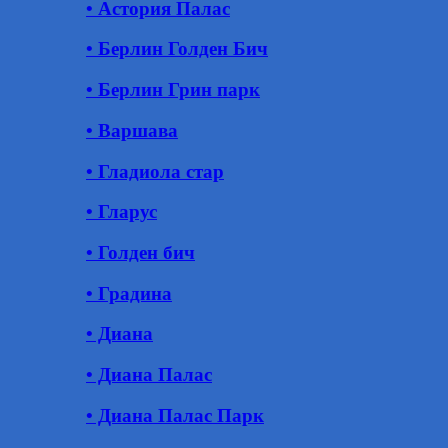
• Астория Палас
• Берлин Голден Бич
• Берлин Грин парк
• Варшава
• Гладиола стар
• Гларус
• Голден бич
• Градина
• Диана
• Диана Палас
• Диана Палас Парк