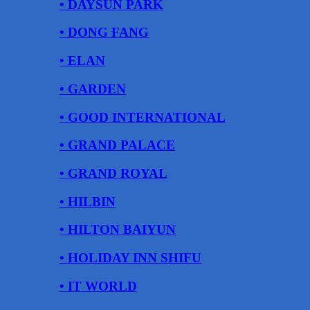
• DAYSUN PARK
• DONG FANG
• ELAN
• GARDEN
• GOOD INTERNATIONAL
• GRAND PALACE
• GRAND ROYAL
• HILBIN
• HILTON BAIYUN
• HOLIDAY INN SHIFU
• IT WORLD