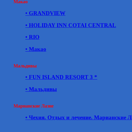
Макао
• GRANDVIEW
• HOLIDAY INN COTAI CENTRAL
• RIO
• Макао
Мальдивы
• FUN ISLAND RESORT 3 *
• Мальдивы
Марианские Лазне
• Чехия. Отдых и лечение. Марианские Л