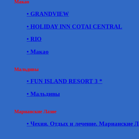
Макао
• GRANDVIEW
• HOLIDAY INN COTAI CENTRAL
• RIO
• Макао
Мальдивы
• FUN ISLAND RESORT 3 *
• Мальдивы
Марианские Лазне
• Чехия. Отдых и лечение. Марианские Л