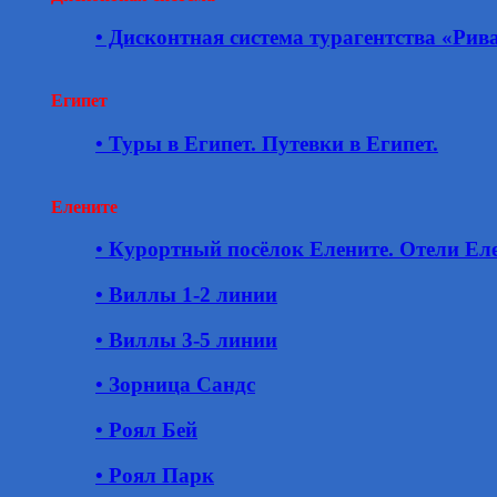
• Дисконтная система турагентства «Рив
Египет
• Туры в Египет. Путевки в Египет.
Елените
• Курортный посёлок Елените. Отели Еле
• Виллы 1-2 линии
• Виллы 3-5 линии
• Зорница Сандс
• Роял Бей
• Роял Парк