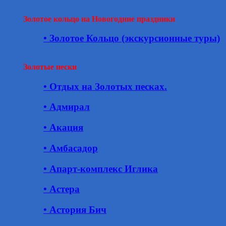
Золотое кольцо на Новогодние праздники
• Золотое Кольцо (экскурсионные туры)
Золотые пески
• Отдых на Золотых песках.
• Адмирал
• Акация
• Амбасадор
• Апарт-комплекс Иглика
• Астера
• Астория Бич