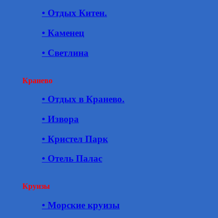
• Отдых Китен.
• Каменец
• Светлина
Кранево
• Отдых в Кранево.
• Извора
• Кристел Парк
• Отель Палас
Круизы
• Морские круизы