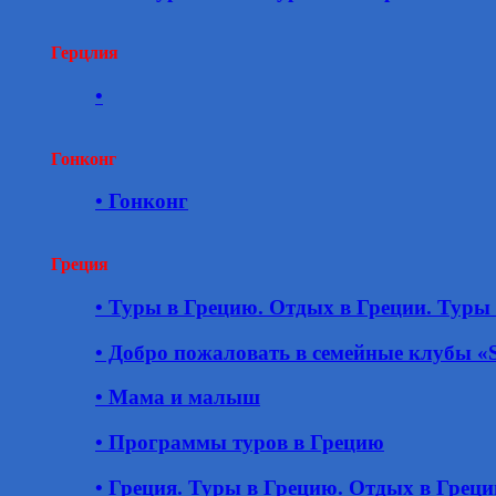
Герцлия
•
Гонконг
• Гонконг
Греция
• Туры в Грецию. Отдых в Греции. Туры 
• Добро пожаловать в семейные клубы 
• Мама и малыш
• Программы туров в Грецию
• Греция. Туры в Грецию. Отдых в Греци