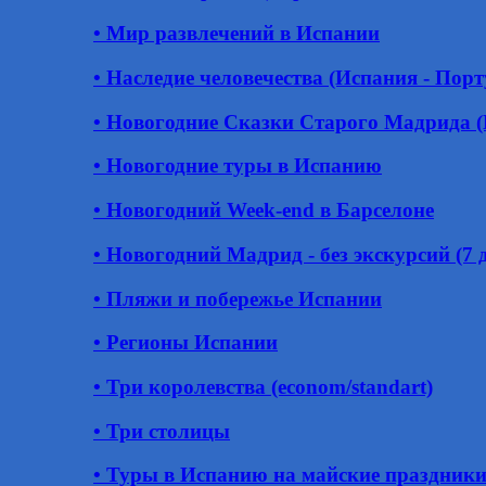
• Мир развлечений в Испании
• Наследие человечества (Испания - Пор
• Новогодние Сказки Старого Мадрида 
• Новогодние туры в Испанию
• Новогодний Week-end в Барселоне
• Новогодний Мадрид - без экскурсий (7 д
• Пляжи и побережье Испании
• Регионы Испании
• Три королевства (econom/standart)
• Три столицы
• Туры в Испанию на майские праздник