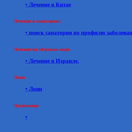
• Лечение в Китае
Лечение в санаториях
• поиск санатория по профилю заболева
Лечение на Мертвом море
• Лечение в Израиле.
Лоян
• Лоян
Лугачовице
•