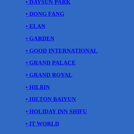
• DAYSUN PARK
• DONG FANG
• ELAN
• GARDEN
• GOOD INTERNATIONAL
• GRAND PALACE
• GRAND ROYAL
• HILBIN
• HILTON BAIYUN
• HOLIDAY INN SHIFU
• IT WORLD