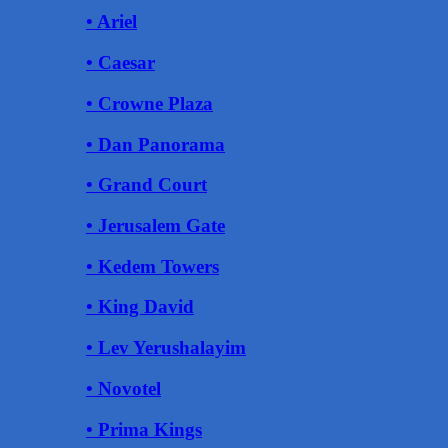
• Ariel
• Caesar
• Crowne Plaza
• Dan Panorama
• Grand Court
• Jerusalem Gate
• Kedem Towers
• King David
• Lev Yerushalayim
• Novotel
• Prima Kings