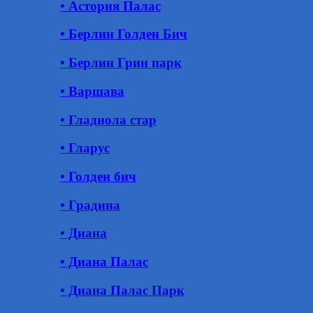
• Астория Палас
• Берлин Голден Бич
• Берлин Грин парк
• Варшава
• Гладиола стар
• Гларус
• Голден бич
• Градина
• Диана
• Диана Палас
• Диана Палас Парк