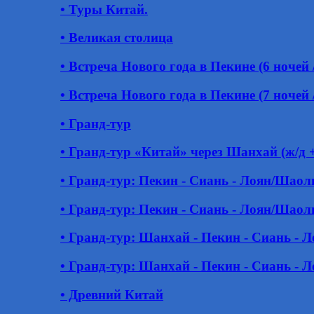
• Туры Китай.
• Великая столица
• Встреча Нового года в Пекине (6 ночей /
• Встреча Нового года в Пекине (7 ночей /
• Гранд-тур
• Гранд-тур «Китай» через Шанхай (ж/д 
• Гранд-тур: Пекин - Сиань - Лоян/Шао
• Гранд-тур: Пекин - Сиань - Лоян/Шао
• Гранд-тур: Шанхай - Пекин - Сиань -
• Гранд-тур: Шанхай - Пекин - Сиань -
• Древний Китай