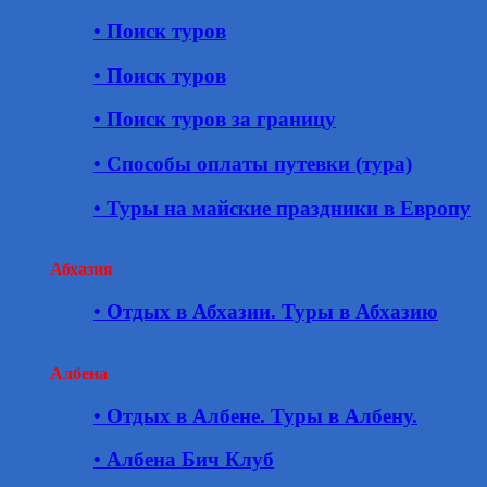
• Поиск туров
• Поиск туров
• Поиск туров за границу
• Способы оплаты путевки (тура)
• Туры на майские праздники в Европу
Абхазия
• Отдых в Абхазии. Туры в Абхазию
Албена
• Отдых в Албене. Туры в Албену.
• Албена Бич Клуб