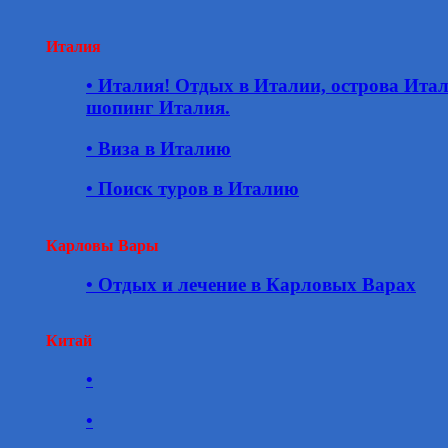
Италия
• Италия! Отдых в Италии, острова Ита
шопинг Италия.
• Виза в Италию
• Поиск туров в Италию
Карловы Вары
• Отдых и лечение в Карловых Варах
Китай
•
•