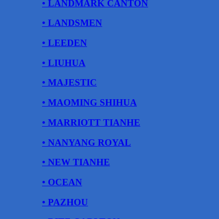
• LANDMARK CANTON
• LANDSMEN
• LEEDEN
• LIUHUA
• MAJESTIC
• MAOMING SHIHUA
• MARRIOTT TIANHE
• NANYANG ROYAL
• NEW TIANHE
• OCEAN
• PAZHOU