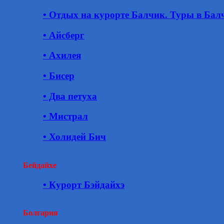
• Отдых на курорте Балчик. Туры в Бал
• Айсберг
• Ахилея
• Бисер
• Два петуха
• Мистрал
• Холидей Бич
Бейдайхе
• Курорт Бэйдайхэ
Болгария