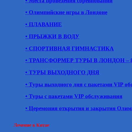
• Места проведения соревнований
• Олимпийские игры в Лондоне
• ПЛАВАНИЕ
• ПРЫЖКИ В ВОДУ
• СПОРТИВНАЯ ГИМНАСТИКА
• ТРАНСФОРМЕР ТУРЫ В ЛОНДОН – 8 д
• ТУРЫ ВЫХОДНОГО ДНЯ
• Туры выходного дня с пакетами VIP о
• Туры с пакетами VIP обслуживания
• Церемония открытия и закрытия Оли
Лечение в Китае