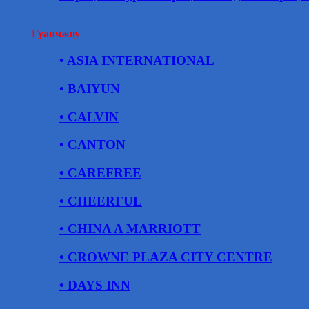
Гуанчжоу
• ASIA INTERNATIONAL
• BAIYUN
• CALVIN
• CANTON
• CAREFREE
• CHEERFUL
• CHINA A MARRIOTT
• CROWNE PLAZA CITY CENTRE
• DAYS INN