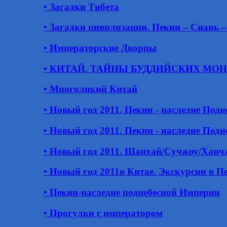
• Загадки Тибета
• Загадки цивилизации. Пекин – Сиань 
• Императорские Дворцы
• КИТАЙ. ТАЙНЫ БУДДИЙСКИХ МО
• Многоликий Китай
• Новый год 2011. Пекин - наследие Под
• Новый год 2011. Пекин - наследие Под
• Новый год 2011. Шанхай/Сучжоу/Ханчжо
• Новый год 2011в Китае. Экскурсии в П
• Пекин-наследие поднебесной Империи
• Прогулки с императором