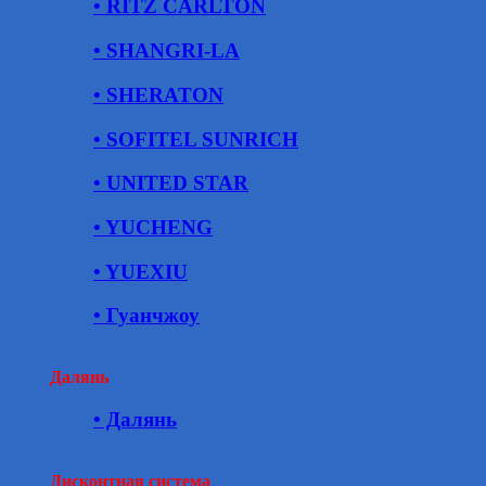
• RITZ CARLTON
• SHANGRI-LA
• SHERATON
• SOFITEL SUNRICH
• UNITED STAR
• YUCHENG
• YUEXIU
• Гуанчжоу
Далянь
• Далянь
Дисконтная система