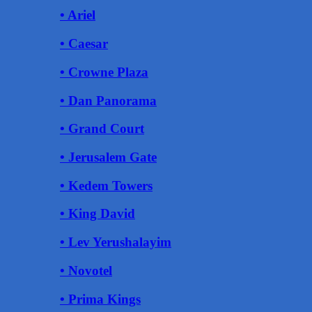
• Ariel
• Caesar
• Crowne Plaza
• Dan Panorama
• Grand Court
• Jerusalem Gate
• Kedem Towers
• King David
• Lev Yerushalayim
• Novotel
• Prima Kings