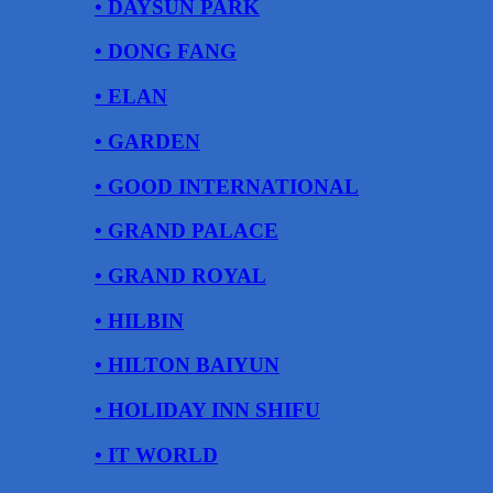
• DAYSUN PARK
• DONG FANG
• ELAN
• GARDEN
• GOOD INTERNATIONAL
• GRAND PALACE
• GRAND ROYAL
• HILBIN
• HILTON BAIYUN
• HOLIDAY INN SHIFU
• IT WORLD