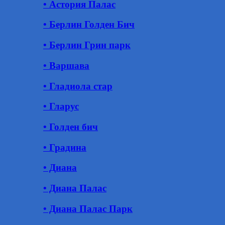
• Астория Палас
• Берлин Голден Бич
• Берлин Грин парк
• Варшава
• Гладиола стар
• Гларус
• Голден бич
• Градина
• Диана
• Диана Палас
• Диана Палас Парк