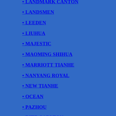
• LANDMARK CANTON
• LANDSMEN
• LEEDEN
• LIUHUA
• MAJESTIC
• MAOMING SHIHUA
• MARRIOTT TIANHE
• NANYANG ROYAL
• NEW TIANHE
• OCEAN
• PAZHOU