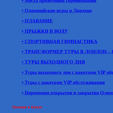
• Места проведения соревнований
• Олимпийские игры в Лондоне
• ПЛАВАНИЕ
• ПРЫЖКИ В ВОДУ
• СПОРТИВНАЯ ГИМНАСТИКА
• ТРАНСФОРМЕР ТУРЫ В ЛОНДОН – 8 д
• ТУРЫ ВЫХОДНОГО ДНЯ
• Туры выходного дня с пакетами VIP о
• Туры с пакетами VIP обслуживания
• Церемония открытия и закрытия Оли
Лечение в Китае