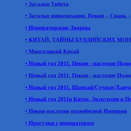
• Загадки Тибета
• Загадки цивилизации. Пекин – Сиань 
• Императорские Дворцы
• КИТАЙ. ТАЙНЫ БУДДИЙСКИХ МО
• Многоликий Китай
• Новый год 2011. Пекин - наследие Под
• Новый год 2011. Пекин - наследие Под
• Новый год 2011. Шанхай/Сучжоу/Ханчжо
• Новый год 2011в Китае. Экскурсии в П
• Пекин-наследие поднебесной Империи
• Прогулки с императором