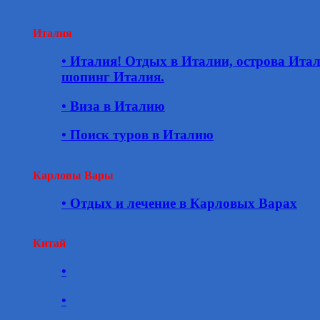
Италия
• Италия! Отдых в Италии, острова Ита
шопинг Италия.
• Виза в Италию
• Поиск туров в Италию
Карловы Вары
• Отдых и лечение в Карловых Варах
Китай
•
•