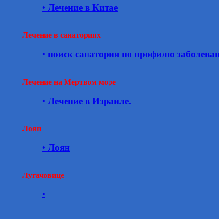
• Лечение в Китае
Лечение в санаториях
• поиск санатория по профилю заболева
Лечение на Мертвом море
• Лечение в Израиле.
Лоян
• Лоян
Лугачовице
•