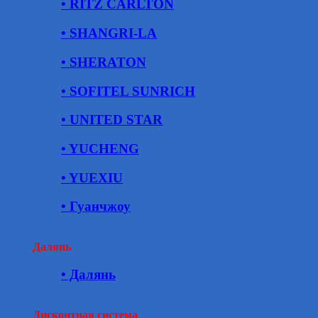
• RITZ CARLTON
• SHANGRI-LA
• SHERATON
• SOFITEL SUNRICH
• UNITED STAR
• YUCHENG
• YUEXIU
• Гуанчжоу
Далянь
• Далянь
Дисконтная система