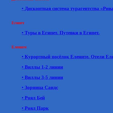
• Дисконтная система турагентства «Рив
Египет
• Туры в Египет. Путевки в Египет.
Елените
• Курортный посёлок Елените. Отели Еле
• Виллы 1-2 линии
• Виллы 3-5 линии
• Зорница Сандс
• Роял Бей
• Роял Парк