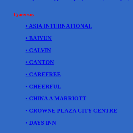
Гуанчжоу
• ASIA INTERNATIONAL
• BAIYUN
• CALVIN
• CANTON
• CAREFREE
• CHEERFUL
• CHINA A MARRIOTT
• CROWNE PLAZA CITY CENTRE
• DAYS INN