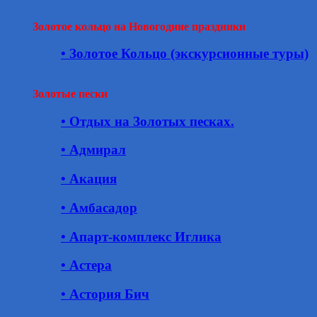
Золотое кольцо на Новогодние праздники
• Золотое Кольцо (экскурсионные туры)
Золотые пески
• Отдых на Золотых песках.
• Адмирал
• Акация
• Амбасадор
• Апарт-комплекс Иглика
• Астера
• Астория Бич