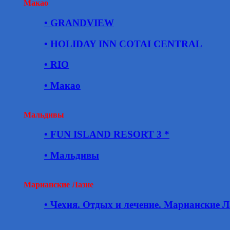
Макао
• GRANDVIEW
• HOLIDAY INN COTAI CENTRAL
• RIO
• Макао
Мальдивы
• FUN ISLAND RESORT 3 *
• Мальдивы
Марианские Лазне
• Чехия. Отдых и лечение. Марианские Л