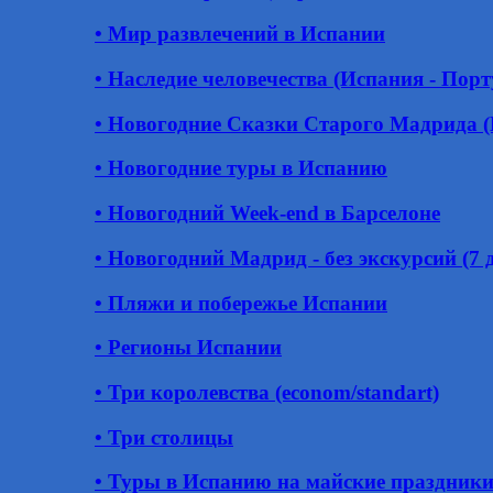
• Мир развлечений в Испании
• Наследие человечества (Испания - Пор
• Новогодние Сказки Старого Мадрида 
• Новогодние туры в Испанию
• Новогодний Week-end в Барселоне
• Новогодний Мадрид - без экскурсий (7 д
• Пляжи и побережье Испании
• Регионы Испании
• Три королевства (econom/standart)
• Три столицы
• Туры в Испанию на майские праздник