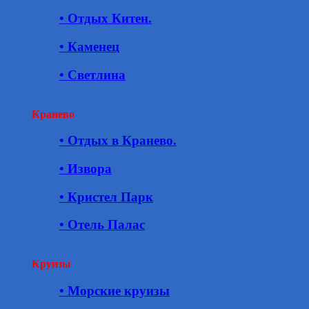
• Отдых Китен.
• Каменец
• Светлина
Кранево
• Отдых в Кранево.
• Извора
• Кристел Парк
• Отель Палас
Круизы
• Морские круизы