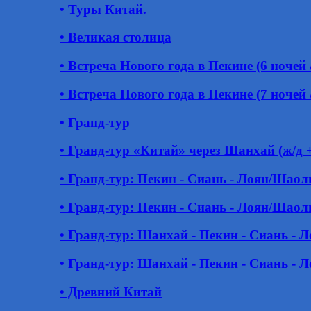
• Туры Китай.
• Великая столица
• Встреча Нового года в Пекине (6 ночей /
• Встреча Нового года в Пекине (7 ночей /
• Гранд-тур
• Гранд-тур «Китай» через Шанхай (ж/д 
• Гранд-тур: Пекин - Сиань - Лоян/Шао
• Гранд-тур: Пекин - Сиань - Лоян/Шао
• Гранд-тур: Шанхай - Пекин - Сиань -
• Гранд-тур: Шанхай - Пекин - Сиань -
• Древний Китай