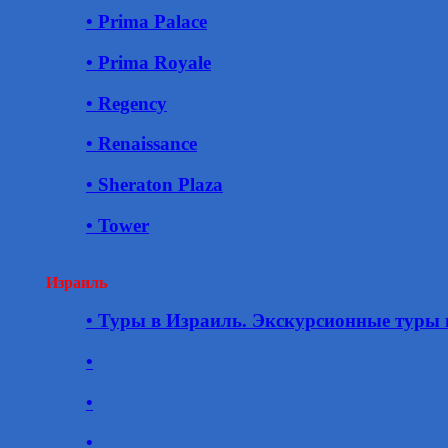
• Prima Palace
• Prima Royale
• Regency
• Renaissance
• Sheraton Plaza
• Tower
Израиль
• Туры в Израиль. Экскурсионные туры 
•
•
•