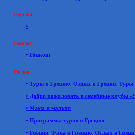
Герцлия
•
Гонконг
• Гонконг
Греция
• Туры в Грецию. Отдых в Греции. Туры 
• Добро пожаловать в семейные клубы 
• Мама и малыш
• Программы туров в Грецию
• Греция. Туры в Грецию. Отдых в Греци