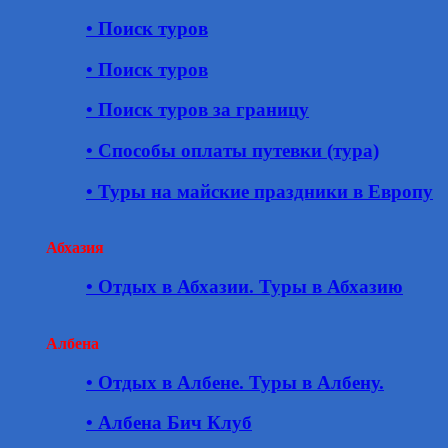
• Поиск туров
• Поиск туров
• Поиск туров за границу
• Способы оплаты путевки (тура)
• Туры на майские праздники в Европу
Абхазия
• Отдых в Абхазии. Туры в Абхазию
Албена
• Отдых в Албене. Туры в Албену.
• Албена Бич Клуб