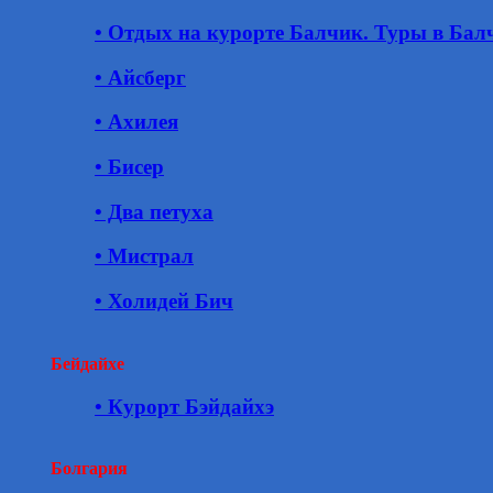
• Отдых на курорте Балчик. Туры в Бал
• Айсберг
• Ахилея
• Бисер
• Два петуха
• Мистрал
• Холидей Бич
Бейдайхе
• Курорт Бэйдайхэ
Болгария